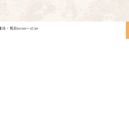
日・祝日10:00～17:30
ワンカラー
アクセス
プ
定額
ブログ
サ
ニュアンス
コラム
シンプル
お問い合わせ
© 2026 長野県松本市のネイルサロンならnail atelier ciél ALL RIGHTS RESERVED