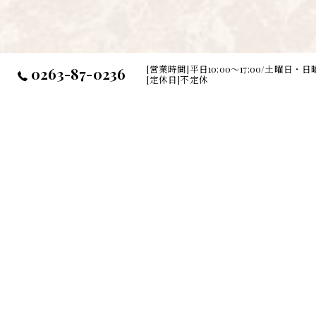
[営業時間]平日10:00～17:00/土曜日・日曜
0263-87-0236
[定休日]不定休
ホーム
商品紹介
コンセプト
リクルート
スタッフ
当サロンの特徴
メニュー
ジェル