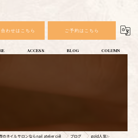
い合わせはこちら
ご予約はこちら
ネイルサロンならnail atelier ciél
ブログ
gold人気✨