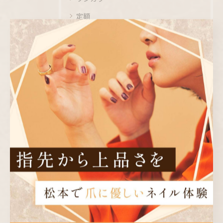
定額
ニュアンス
シンプル
最近の投稿
RECENT
POSTS
2026/08/10
BLACKおまかせ🖤
2026/08/09
朝の運動💪