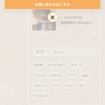
お問い合わせはこちら
お問い合わせはこちら
2026/08/09
美容姉妹の1日vlog💅💇‍♀️💛
タグ
TAGS
松本市
ネイルサロン
オフィス
フレンチ
かわいい
パーツ
上品
デザイン
アート
クリア
ケア
マグネット