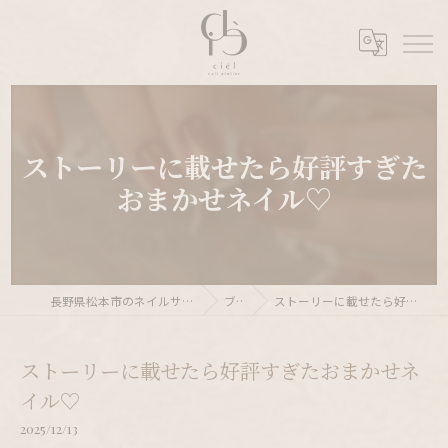
ストーリーに載せたら好評すぎた
おまかせネイル♡
長野県松本市のネイルサロンならnail atelier ciél
ブログ
ストーリーに載せたら好評すぎたおまかせネイル♡
ストーリーに載せたら好評すぎたおまかせネ
イル♡
2025/12/13