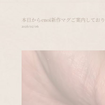
本日からenoi新作マグご案内してお
2026/02/06