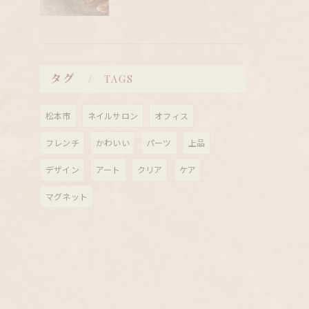
タグ
TAGS
松本市
ネイルサロン
オフィス
フレンチ
かわいい
パーツ
上品
デザイン
アート
クリア
ケア
マグネット