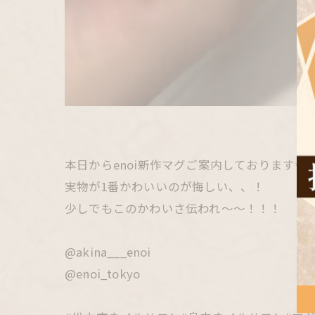
本日からenoi新作マグご案内しております✨
実物が1番かわいいのが悔しい、、！
少しでもこのかわいさ伝われ〜〜！！！
@akina___enoi
@enoi_tokyo