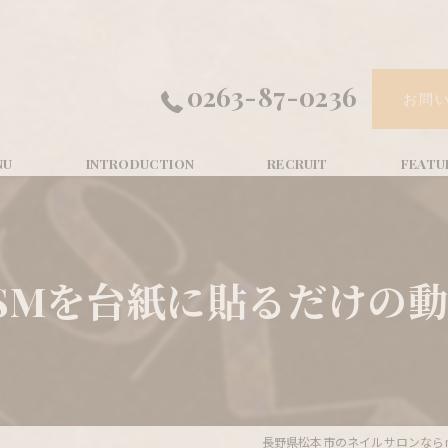
0263-87-0236
お問
ISMを台紙に貼るだけの動
長野県松本市のネイルサロンならnail at