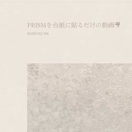
PRISMを台紙に貼るだけの動画🎥
2026/02/09