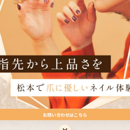
ネットネイル#énoi取扱店松本市#プリズムマグネット
お問い合わせはこちら
お問い合わせはこちら