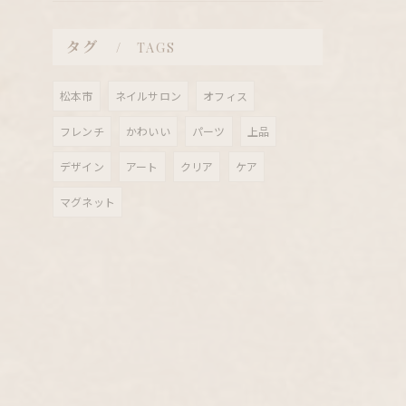
タグ
TAGS
松本市
ネイルサロン
オフィス
フレンチ
かわいい
パーツ
上品
デザイン
アート
クリア
ケア
マグネット