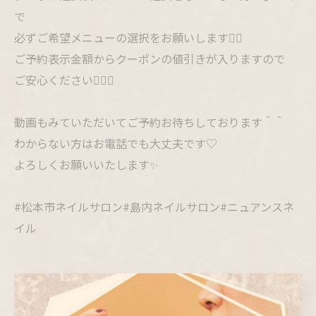
で
必ずご希望メニューの選択をお願いします🙇‍♀️
ご予約表示金額からクーポンの値引きが入りますので
ご安心ください🙇‍♀️✨
動画もみていただいてご予約お待ちしております＾＾
わからない方はお電話でも大丈夫です♡
よろしくお願いいたします✨
#松本市ネイルサロン#島内ネイルサロン#ニュアンスネ
イル