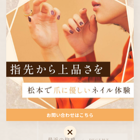
< 前のページ
一覧に戻る
次のページ >
カテゴリー
CATEGORIES
全てのカテゴリー
ジェル
ワンカラー
定額
ニュアンス
シンプル
お問い合わせはこちら
お問い合わせはこちら
最近の投稿
RECENT