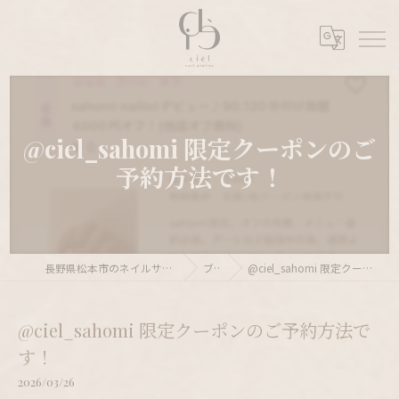
@ciel_sahomi 限定クーポンのご
予約方法です！
長野県松本市のネイルサロンならnail atelier ciél
ブログ
@ciel_sahomi 限定クーポンのご予約方法です！
@ciel_sahomi 限定クーポンのご予約方法で
す！
2026/03/26