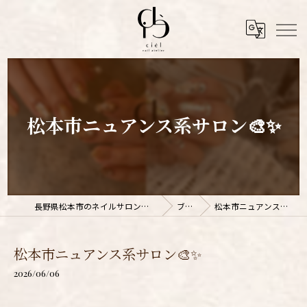
松本市ニュアンス系サロン🎨✨
長野県松本市のネイルサロンならnail atelier ciél
ブログ
松本市ニュアンス系サロン🎨✨
松本市ニュアンス系サロン🎨✨
2026/06/06