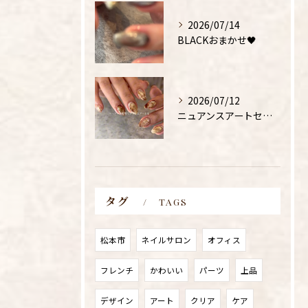
2026/07/14
BLACKおまかせ🖤
2026/07/12
ニュアンスアートセミナー受けてみたいという方、、
タグ
TAGS
松本市
ネイルサロン
オフィス
フレンチ
かわいい
パーツ
上品
デザイン
アート
クリア
ケア