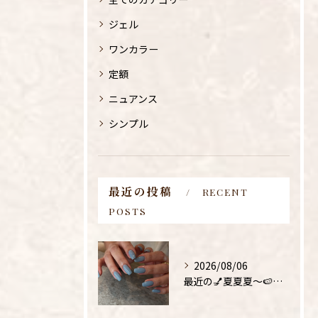
ジェル
ワンカラー
定額
ニュアンス
シンプル
最近の投稿
RECENT
POSTS
お問い合わせはこちら
お問い合わせはこちら
2026/08/06
最近の💅夏夏夏〜🍉🌻！！！