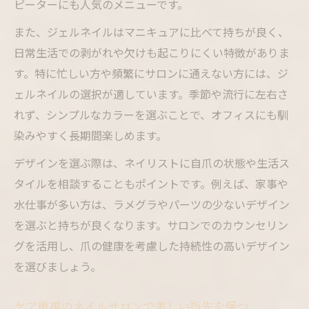
ピーターにも人気のメニューです。
また、ジェルネイルはマニキュアに比べて持ちが良く、
日常生活での剥がれや欠けも起こりにくい特徴がありま
す。特に忙しい方や頻繁にサロンに通えない方には、ジ
ェルネイルの選択が適しています。季節や流行に左右さ
れず、シンプルなカラーを選ぶことで、オフィスにも馴
染みやすく長期間楽しめます。
デザインを選ぶ際は、ネイリストに自爪の状態や生活ス
タイルを相談することもポイントです。例えば、家事や
水仕事が多い方は、ラメグラやパーツの少ないデザイン
を選ぶと持ちが良くなります。サロンでのカウンセリン
グを活用し、爪の健康を考慮した持続性の高いデザイン
を選びましょう。
ケア重視のネイルサロンで美しい指先を保つ