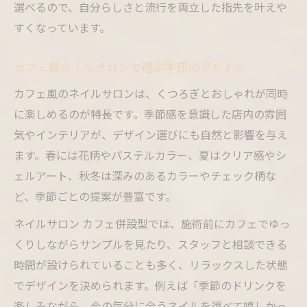
選べるので、自分らしさと流行を両立した指先を叶えや
すくなっています。
カフェ風ネイルサロンで選ぶ季節のデザイン
カフェ風のネイルサロンは、くつろぎとおしゃれが同時
に楽しめるのが特長です。季節感を意識した店内の雰囲
気やインテリアが、デザイン選びにも自然と影響を与え
ます。春には花柄やパステルカラー、夏はクリア感やシ
ェルアート、秋冬は深みのあるカラーやチェック柄な
ど、季節ごとの提案が豊富です。
ネイルサロン カフェ併設型では、施術前にカフェでゆっ
くりしながらサンプルを見たり、スタッフと相談できる
時間が設けられていることも多く、リラックスした状態
でデザインを決められます。例えば「季節のドリンクを
楽しみながら、今の気分に合うネイルを選べて嬉しかっ