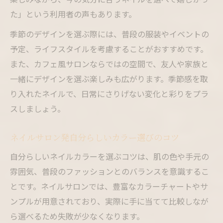
た」という利用者の声もあります。
季節のデザインを選ぶ際には、普段の服装やイベントの
予定、ライフスタイルを考慮することがおすすめです。
また、カフェ風サロンならではの空間で、友人や家族と
一緒にデザインを選ぶ楽しみも広がります。季節感を取
り入れたネイルで、日常にさりげない変化と彩りをプラ
スしましょう。
ネイルサロン発自分らしいカラー選びのコツ
自分らしいネイルカラーを選ぶコツは、肌の色や手元の
雰囲気、普段のファッションとのバランスを意識するこ
とです。ネイルサロンでは、豊富なカラーチャートやサ
ンプルが用意されており、実際に手に当てて比較しなが
ら選べるため失敗が少なくなります。