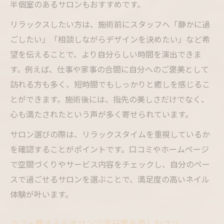
半個室のあるサロンもおすすめです。
ネイルサロン選びがライフスタイルを変え
リラックスしたい方は、施術前にスタッフへ「静かに過
る理由
ごしたい」「相談しながらデザインを決めたい」など希
望を伝えることで、より自分らしい時間を演出できま
す。例えば、仕事や家事の合間に自分へのご褒美として
訪れる方も多く、短時間でもしっかりと癒しを感じるこ
とができます。施術後には、指先の美しさだけでなく、
心も満たされたという声が多く寄せられています。
サロン選びの際は、リラックスタイムを重視しているか
を確認することがポイントです。口コミやホームページ
で空間づくりやサービス内容をチェックし、自分のペー
スで過ごせるサロンを選ぶことで、満足度の高いネイル
体験が叶います。
カフェ風ネイルサロンで非日常を楽しむコツ