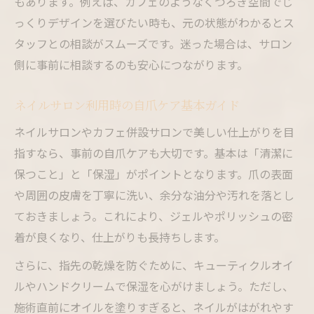
もあります。例えば、カフェのようなくつろぎ空間でじ
っくりデザインを選びたい時も、元の状態がわかるとス
タッフとの相談がスムーズです。迷った場合は、サロン
側に事前に相談するのも安心につながります。
ネイルサロン利用時の自爪ケア基本ガイド
ネイルサロンやカフェ併設サロンで美しい仕上がりを目
指すなら、事前の自爪ケアも大切です。基本は「清潔に
保つこと」と「保湿」がポイントとなります。爪の表面
や周囲の皮膚を丁寧に洗い、余分な油分や汚れを落とし
ておきましょう。これにより、ジェルやポリッシュの密
着が良くなり、仕上がりも長持ちします。
さらに、指先の乾燥を防ぐために、キューティクルオイ
ルやハンドクリームで保湿を心がけましょう。ただし、
施術直前にオイルを塗りすぎると、ネイルがはがれやす