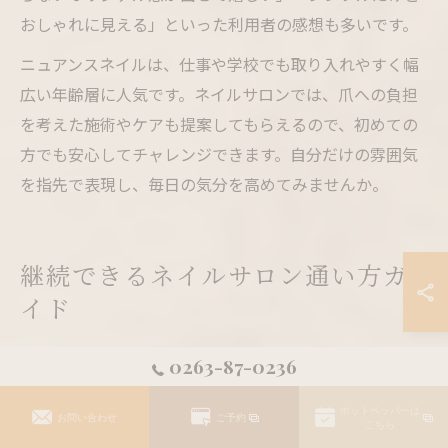
おしゃれに見える」といった利用者の感想も多いです。
ニュアンスネイルは、仕事や学校でも取り入れやすく幅
広い年齢層に人気です。ネイルサロンでは、爪への負担
を考えた施術やケアも提案してもらえるので、初めての
方でも安心してチャレンジできます。自分だけの雰囲気
を指先で表現し、毎日の気分を高めてみませんか。
継続できるネイルサロン通い方ガ
イド
ネイルサロン通いを続けるための工夫とコツ
0263-87-0236
ネイルサロン カフェのような心地よい空間でおしゃれを
ホットペッパーは
お問い合わせ
ご予約
長く楽しむためには、無理なく通い続けられる工夫が大
こちら